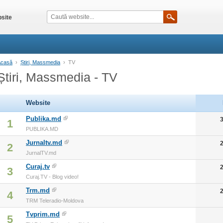
site
Acasă
›
Știri, Massmedia
›
TV
Știri, Massmedia - TV
Website
Publika.md
1
PUBLIKA.MD
Jurnaltv.md
2
JurnalTV.md
Curaj.tv
3
Curaj.TV - Blog video!
Trm.md
4
TRM Teleradio-Moldova
Tvprim.md
5