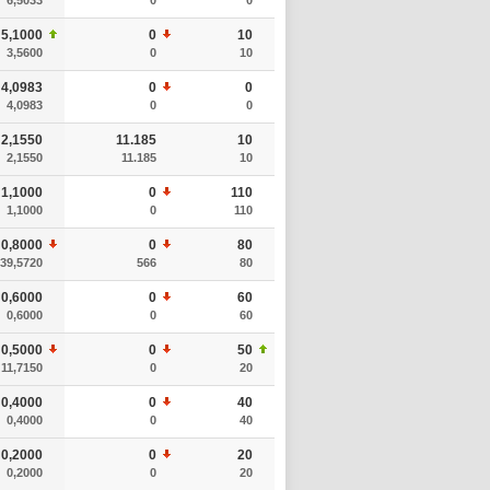
5,1000
0
10
3,5600
0
10
4,0983
0
0
4,0983
0
0
2,1550
11.185
10
2,1550
11.185
10
1,1000
0
110
1,1000
0
110
0,8000
0
80
39,5720
566
80
0,6000
0
60
0,6000
0
60
0,5000
0
50
11,7150
0
20
0,4000
0
40
0,4000
0
40
0,2000
0
20
0,2000
0
20