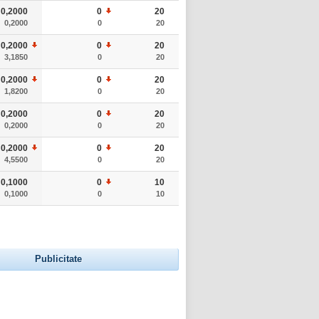
0,2000
0
20
0,2000
0
20
0,2000
0
20
3,1850
0
20
0,2000
0
20
1,8200
0
20
0,2000
0
20
0,2000
0
20
0,2000
0
20
4,5500
0
20
0,1000
0
10
0,1000
0
10
Publicitate