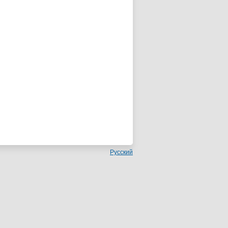
Русский