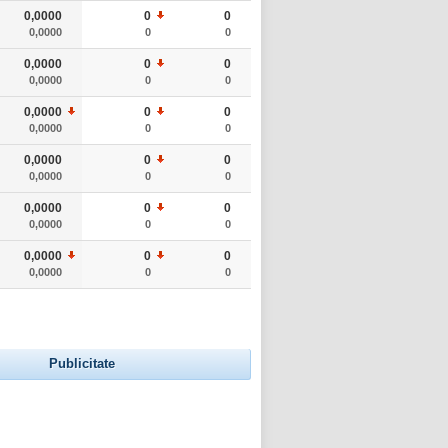
0,0000
0
0
0,0000
0
0
0,0000
0
0
0,0000
0
0
0,0000
0
0
0,0000
0
0
0,0000
0
0
0,0000
0
0
0,0000
0
0
0,0000
0
0
0,0000
0
0
0,0000
0
0
Publicitate