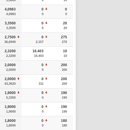
4,0983
0
0
4,0983
0
0
3,3500
0
20
3,3500
0
20
2,7500
0
275
36,6940
2.157
275
2,3200
16.403
10
2,3200
16.403
10
2,0000
0
200
2,0000
0
200
2,0000
0
200
43,3620
311
200
1,9000
0
190
5,3350
0
190
1,9000
0
190
1,9000
0
190
1,8000
0
180
1,8000
0
180