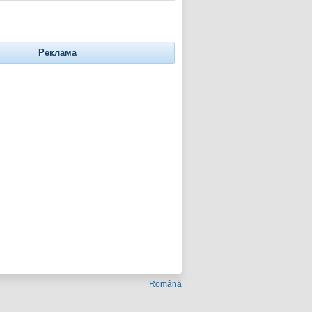
Реклама
Română