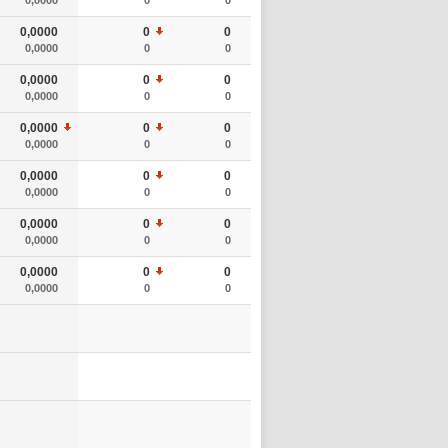
0,0000
0
0
0,0000
0
0
0,0000
0
0
0,0000
0
0
0,0000
0
0
0,0000
0
0
0,0000
0
0
0,0000
0
0
0,0000
0
0
0,0000
0
0
0,0000
0
0
0,0000
0
0