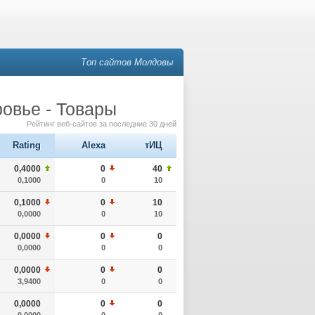
Топ сайтов Молдовы
ровье - Товары
Рейтинг веб-сайтов за последние 30 дней
Rating
Alexa
тИЦ
0,4000
0
40
0,1000
0
10
0,1000
0
10
0,0000
0
10
0,0000
0
0
0,0000
0
0
0,0000
0
0
3,9400
0
0
0,0000
0
0
0,0000
0
0