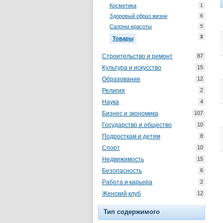
Косметика
1
Здоровый образ жизни
6
Салоны красоты
5
3
Товары
Строительство и ремонт
87
Культура и искусство
15
Образование
12
Религия
2
Наука
4
Бизнес и экономика
107
Государство и общество
10
Подросткам и детям
8
Спорт
10
Недвижимость
15
Безопасность
6
Работа и карьера
2
Женский клуб
12
Тип содержимого