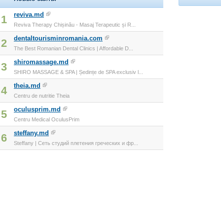
reviva.md
1
Reviva Therapy Chișinău - Masaj Terapeutic și R...
dentaltourisminromania.com
2
The Best Romanian Dental Clinics | Affordable D...
shiromassage.md
3
SHIRO MASSAGE & SPA | Ședințe de SPA exclusiv l...
theia.md
4
Centru de nutritie Theia
oculusprim.md
5
Centru Medical OculusPrim
steffany.md
6
Steffany | Сеть студий плетения греческих и фр...