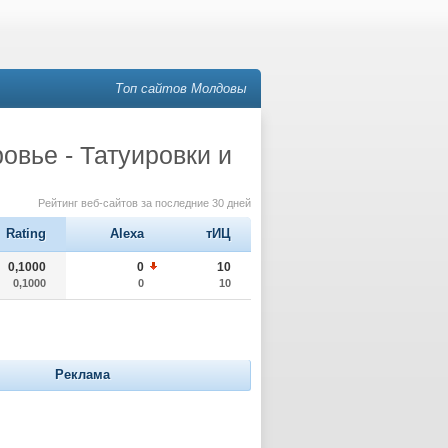
Топ сайтов Молдовы
овье - Татуировки и
Рейтинг веб-сайтов за последние 30 дней
Rating
Alexa
тИЦ
0,1000
0
10
0,1000
0
10
Реклама