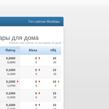
Топ сайтов Молдовы
вары для дома
Рейтинг веб-сайтов за последние 30 дней
Rating
Alexa
тИЦ
0,2000
0
20
0,2000
0
20
0,1000
0
10
0,1000
0
10
0,1000
0
10
1,0700
0
0
0,1000
0
10
0,1000
0
10
0,1000
0
10
0,1000
0
10