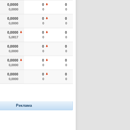
0,0000
0
0
0,0000
0
0
0,0000
0
0
0,0000
0
0
0,0000
0
0
5,0817
0
0
0,0000
0
0
0,0000
0
0
0,0000
0
0
0,0000
0
0
0,0000
0
0
0,0000
0
0
Реклама