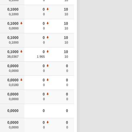
0,1000
0
10
0,1000
0
10
0,1000
0
10
0,0000
0
10
0,1000
0
10
0,1000
0
10
0,1000
0
10
38,0367
1 965
10
0,0000
0
0
0,0000
0
0
0,0000
0
0
0,0180
0
0
0,0000
0
0
0,0000
0
0
0,0000
0
0
0,0000
0
0
0,0000
0
0