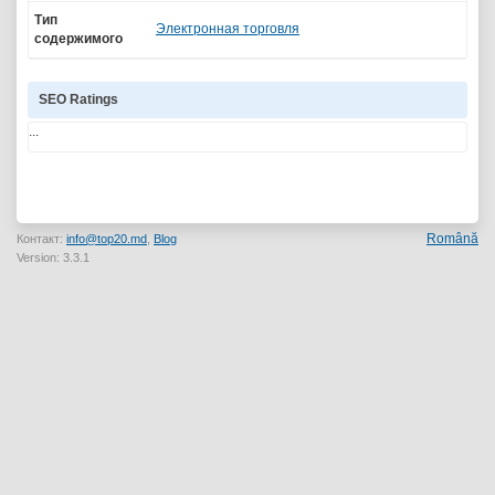
Тип
Электронная торговля
содержимого
SEO Ratings
...
Română
Контакт:
info@top20.md
,
Blog
Version: 3.3.1