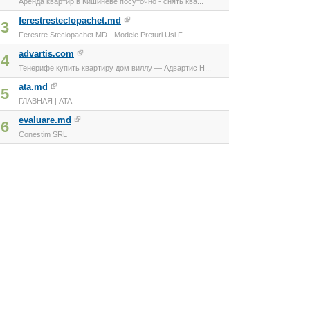
Аренда квартир в Кишиневе посуточно - cнять ква...
ferestresteclopachet.md
3
Ferestre Steclopachet MD - Modele Preturi Usi F...
advartis.com
4
Тенерифе купить квартиру дом виллу — Адвартис Н...
ata.md
5
ГЛАВНАЯ | ATA
evaluare.md
6
Conestim SRL