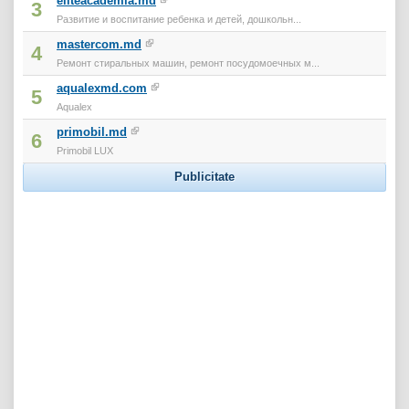
eliteacademia.md
3
Развитие и воспитание ребенка и детей, дошкольн...
mastercom.md
4
Ремонт стиральных машин, ремонт посудомоечных м...
aqualexmd.com
5
Aqualex
primobil.md
6
Primobil LUX
Publicitate