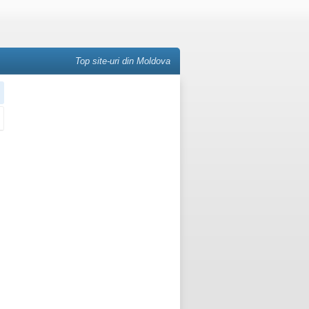
Top site-uri din Moldova