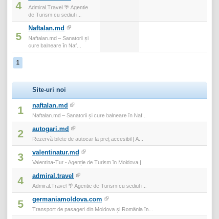
4
Admiral.Travel 🌴 Agentie
de Turism cu sediul i...
Naftalan.md
5
Naftalan.md – Sanatorii și
cure balneare în Naf...
1
Site-uri noi
naftalan.md
1
Naftalan.md – Sanatorii și cure balneare în Naf...
autogari.md
2
Rezervă bilete de autocar la preț accesibil | A...
valentinatur.md
3
Valentina-Tur - Agenție de Turism în Moldova | ...
admiral.travel
4
Admiral.Travel 🌴 Agentie de Turism cu sediul i...
germaniamoldova.com
5
Transport de pasageri din Moldova și România în...