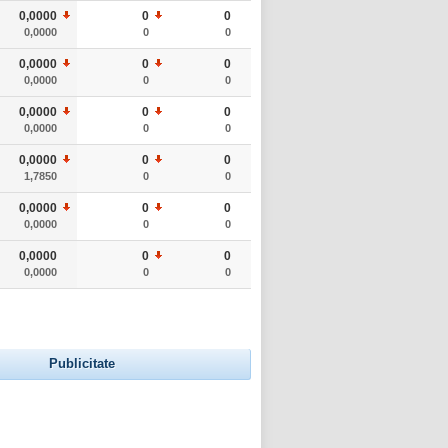
0,0000
0
0
0,0000
0
0
0,0000
0
0
0,0000
0
0
0,0000
0
0
0,0000
0
0
0,0000
0
0
1,7850
0
0
0,0000
0
0
0,0000
0
0
0,0000
0
0
0,0000
0
0
Publicitate