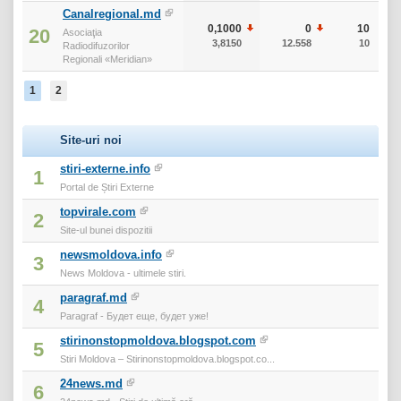
Canalregional.md
0,1000
0
10
20
Asociaţia
3,8150
12.558
10
Radiodifuzorilor
Regionali «Meridian»
1
2
Site-uri noi
stiri-externe.info
1
Portal de Știri Externe
topvirale.com
2
Site-ul bunei dispozitii
newsmoldova.info
3
News Moldova - ultimele stiri.
paragraf.md
4
Paragraf - Будет еще, будет уже!
stirinonstopmoldova.blogspot.com
5
Stiri Moldova – Stirinonstopmoldova.blogspot.co...
24news.md
6