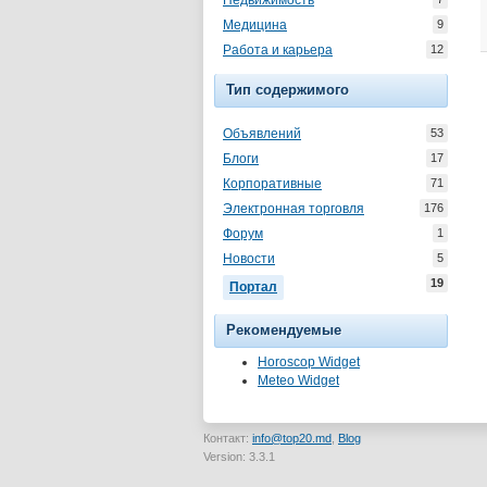
Недвижимость
Медицина
9
Работа и карьера
12
Тип содержимого
Объявлений
53
Блоги
17
Корпоративные
71
Электронная торговля
176
Форум
1
Новости
5
19
Портал
Рекомендуемые
Horoscop Widget
Meteo Widget
Контакт:
info@top20.md
,
Blog
Version: 3.3.1