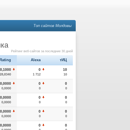
Топ сайтов Молдовы
ика
Рейтинг веб-сайтов за последние 30 дней
Rating
Alexa
тИЦ
0,1000
0
10
28,8340
1 712
10
0,0000
0
0
0,0000
0
0
0,0000
0
0
0,0000
0
0
0,0000
0
0
0,0000
0
0
0,0000
0
0
0,0000
0
0