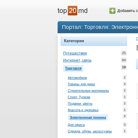
Добавить с
Портал: Торговля: Электрон
Г
Категории
Путешествия
25
Интернет, связь
84
19
Торговля
Автомобили
2
Товары для дома
4
Строительные материалы
2
Спорт, Туризм
1
Подарки, цветы
2
Красота и здоровье
1
7
Электронная техника
Для офиса
3
Одежда, обувь, аксессуары
1