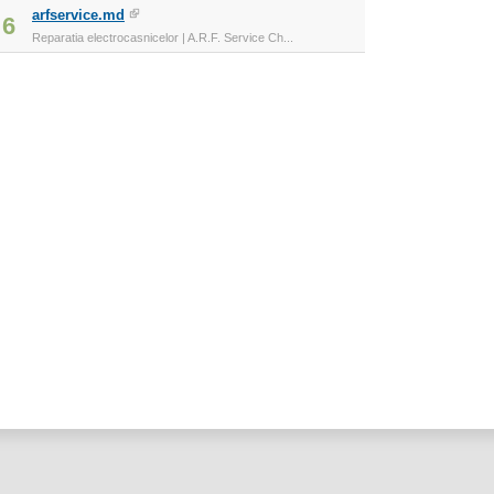
arfservice.md
6
Reparatia electrocasnicelor | A.R.F. Service Ch...