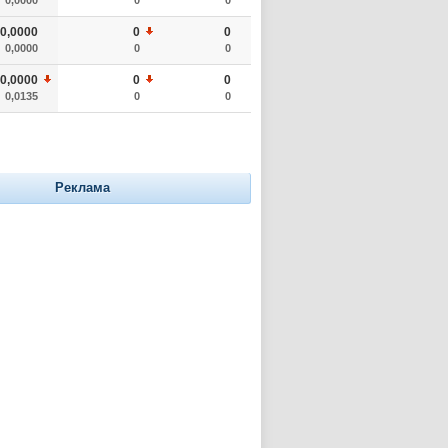
0,0000
0
0
0,0000
0
0
0,0000
0
0
0,0135
0
0
Реклама