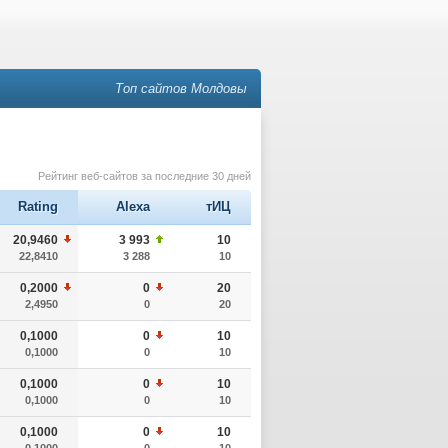
Топ сайтов Молдовы
Рейтинг веб-сайтов за последние 30 дней
Rating
Alexa
тИЦ
20,9460
3 993
10
22,8410
3 288
10
0,2000
0
20
2,4950
0
20
0,1000
0
10
0,1000
0
10
0,1000
0
10
0,1000
0
10
0,1000
0
10
0,1000
0
10