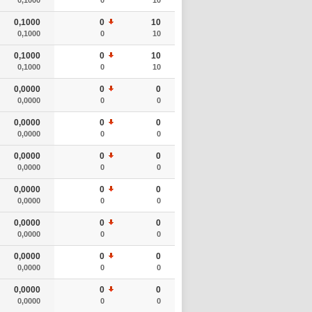
0,1000
0
10
0,1000
0
10
0,1000
0
10
0,1000
0
10
0,0000
0
0
0,0000
0
0
0,0000
0
0
0,0000
0
0
0,0000
0
0
0,0000
0
0
0,0000
0
0
0,0000
0
0
0,0000
0
0
0,0000
0
0
0,0000
0
0
0,0000
0
0
0,0000
0
0
0,0000
0
0