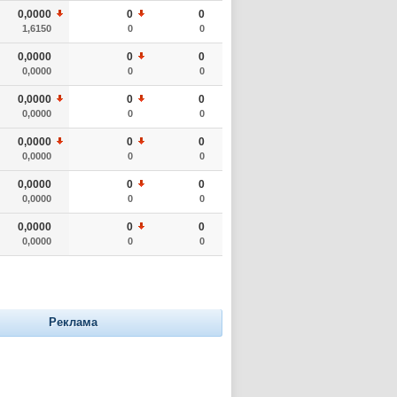
0,0000
0
0
1,6150
0
0
0,0000
0
0
0,0000
0
0
0,0000
0
0
0,0000
0
0
0,0000
0
0
0,0000
0
0
0,0000
0
0
0,0000
0
0
0,0000
0
0
0,0000
0
0
Реклама