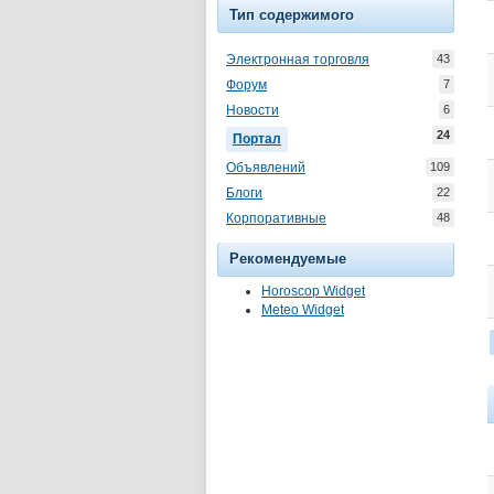
Тип содержимого
Электронная торговля
43
Форум
7
Новости
6
24
Портал
Объявлений
109
Блоги
22
Корпоративные
48
Рекомендуемые
Horoscop Widget
Meteo Widget