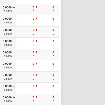
0,0000
0
0
5,9333
0
0
0,0000
0
0
0,0000
0
0
0,0000
0
0
0,0000
0
0
0,0000
0
0
0,0000
0
0
0,0000
0
0
0,0000
0
0
0,0000
0
0
0,0000
0
0
0,0000
0
0
2,5000
0
0
0,0000
0
0
0,0000
0
0
0,0000
0
0
0,0000
0
0