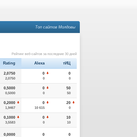
Топ сайтов Молдовы
Рейтинг веб-сайтов за последние 30 дней
Rating
Alexa
тИЦ
2,0750
0
0
2,0750
0
0
0,5000
0
50
0,5000
0
50
0,2000
0
20
1,9467
10 615
0
0,1000
0
10
3,5583
0
10
0,0000
0
0