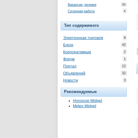
Вакансии, резюме
30
Сезонная работа
4
Тип содержимого
Электронная торговля
8
Блоги
42
Корпоративные
2
Форум
1
Портал
12
Объявлений
32
Новости
3
Рекомендуемые
Horoscop Widget
Meteo Widget