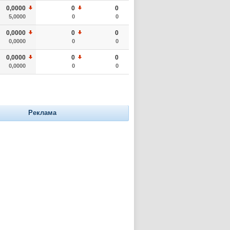
0,0000
0
0
5,0000
0
0
0,0000
0
0
0,0000
0
0
0,0000
0
0
0,0000
0
0
Реклама