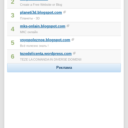
2
Create a Free Website or Blog
planeti3d.blogspot.com
3
Планеты - 3D
mks-onlain.blogspot.com
4
МКС онлайн
vsyopoleznoe.blogspot.com
5
Всё полезно знать !
tezedelicenta.wordpress.com
6
TEZE LA COMANDA IN DIVERSE DOMENII
Реклама