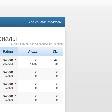
Топ сайтов Молдовы
ериалы
Рейтинг веб-сайтов за последние 30 дней
Rating
Alexa
тИЦ
0,3000
0
30
24,9683
4 575
30
0,0000
0
0
0,0000
0
0
0,0000
0
0
0,0000
0
0
0,0000
0
0
0,0000
0
0