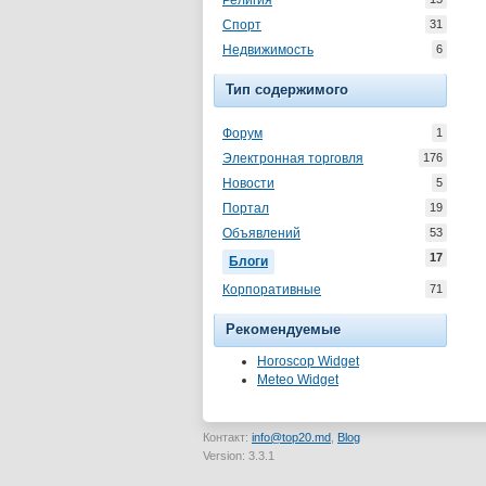
Религия
Спорт
31
Недвижимость
6
Тип содержимого
Форум
1
Электронная торговля
176
Новости
5
Портал
19
Объявлений
53
17
Блоги
Корпоративные
71
Рекомендуемые
Horoscop Widget
Meteo Widget
Контакт:
info@top20.md
,
Blog
Version: 3.3.1