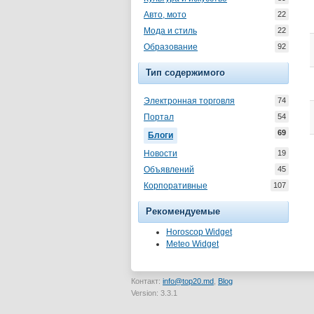
Авто, мото
22
Мода и стиль
22
Образование
92
Тип содержимого
Электронная торговля
74
Портал
54
69
Блоги
Новости
19
Объявлений
45
Корпоративные
107
Рекомендуемые
Horoscop Widget
Meteo Widget
Контакт:
info@top20.md
,
Blog
Version: 3.3.1