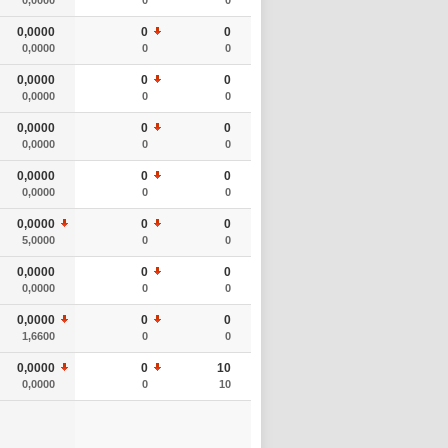
0,0000
0
0
0,0000
0
0
0,0000
0
0
0,0000
0
0
0,0000
0
0
0,0000
0
0
0,0000
0
0
0,0000
0
0
0,0000
0
0
5,0000
0
0
0,0000
0
0
0,0000
0
0
0,0000
0
0
1,6600
0
0
0,0000
0
10
0,0000
0
10