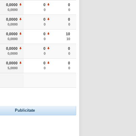
0,0000
0
0
0,0000
0
0
0,0000
0
0
0,0000
0
0
0,0000
0
10
0,0000
0
10
0,0000
0
0
0,0000
0
0
0,0000
0
0
5,0000
0
0
Publicitate