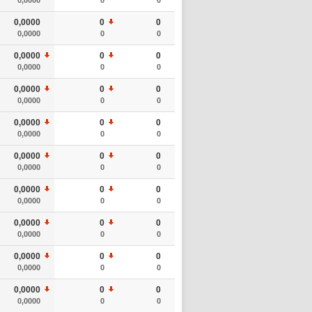
0,0000
0
0
0,0000
0
0
0,0000
0
0
0,0000
0
0
0,0000
0
0
0,0000
0
0
0,0000
0
0
0,0000
0
0
0,0000
0
0
0,0000
0
0
0,0000
0
0
0,0000
0
0
0,0000
0
0
0,0000
0
0
0,0000
0
0
0,0000
0
0
0,0000
0
0
0,0000
0
0