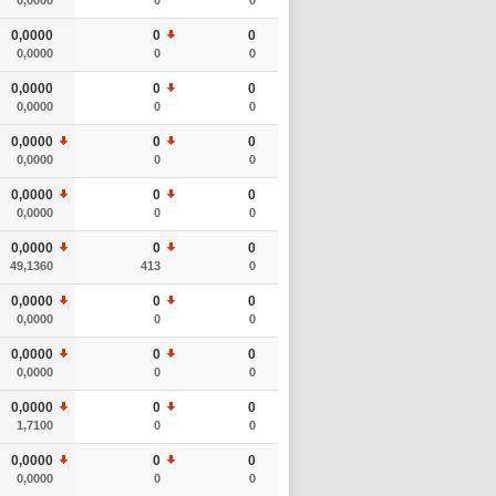
0,0000
0
0
0,0000
0
0
0,0000
0
0
0,0000
0
0
0,0000
0
0
0,0000
0
0
0,0000
0
0
0,0000
0
0
0,0000
0
0
49,1360
413
0
0,0000
0
0
0,0000
0
0
0,0000
0
0
0,0000
0
0
0,0000
0
0
1,7100
0
0
0,0000
0
0
0,0000
0
0