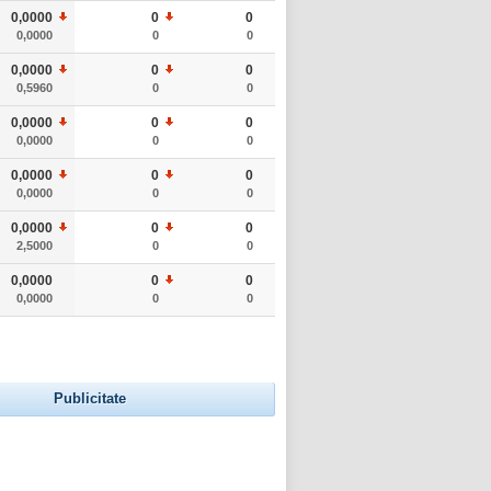
0,0000
0
0
0,0000
0
0
0,0000
0
0
0,5960
0
0
0,0000
0
0
0,0000
0
0
0,0000
0
0
0,0000
0
0
0,0000
0
0
2,5000
0
0
0,0000
0
0
0,0000
0
0
Publicitate