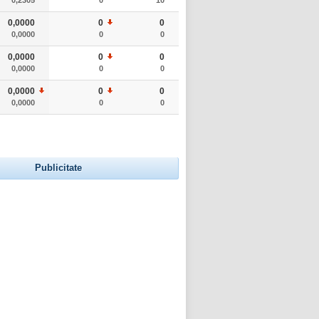
0,0000
0
0
0,0000
0
0
0,0000
0
0
0,0000
0
0
0,0000
0
0
0,0000
0
0
Publicitate