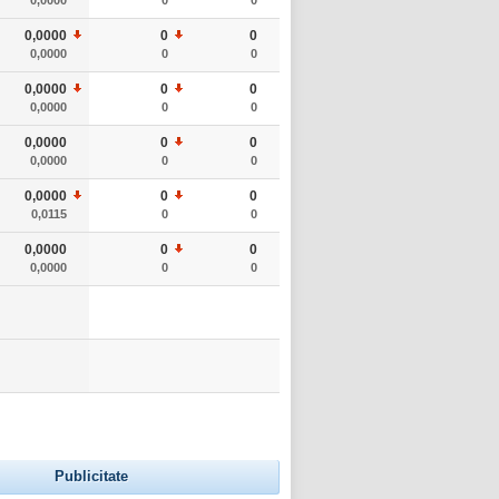
0,0000
0
0
0,0000
0
0
0,0000
0
0
0,0000
0
0
0,0000
0
0
0,0000
0
0
0,0000
0
0
0,0115
0
0
0,0000
0
0
0,0000
0
0
Publicitate