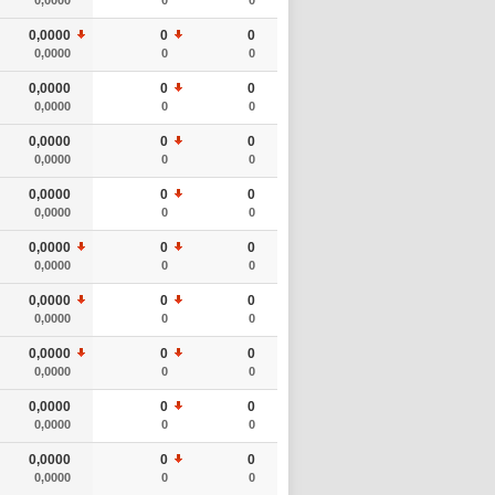
0,0000
0
0
0,0000
0
0
0,0000
0
0
0,0000
0
0
0,0000
0
0
0,0000
0
0
0,0000
0
0
0,0000
0
0
0,0000
0
0
0,0000
0
0
0,0000
0
0
0,0000
0
0
0,0000
0
0
0,0000
0
0
0,0000
0
0
0,0000
0
0
0,0000
0
0
0,0000
0
0