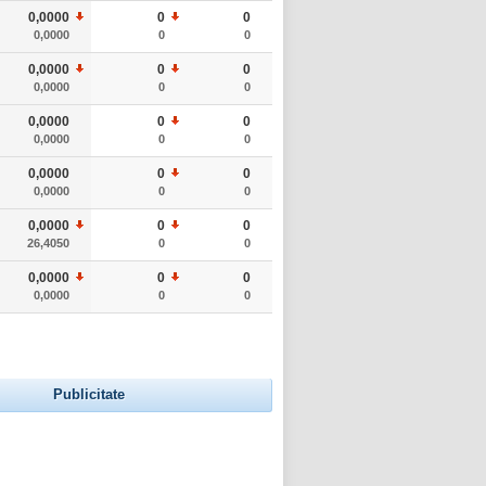
0,0000
0
0
0,0000
0
0
0,0000
0
0
0,0000
0
0
0,0000
0
0
0,0000
0
0
0,0000
0
0
0,0000
0
0
0,0000
0
0
26,4050
0
0
0,0000
0
0
0,0000
0
0
Publicitate