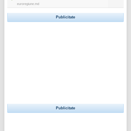
euroregiune.md
Publicitate
Publicitate