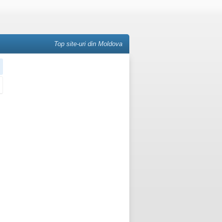
Top site-uri din Moldova