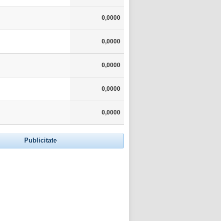
0,0000
0,0000
0,0000
0,0000
0,0000
Publicitate