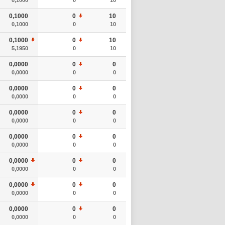
0,1000
0
10
0,1000
0
10
0,1000
0
10
5,1950
0
10
0,0000
0
0
0,0000
0
0
0,0000
0
0
0,0000
0
0
0,0000
0
0
0,0000
0
0
0,0000
0
0
0,0000
0
0
0,0000
0
0
0,0000
0
0
0,0000
0
0
0,0000
0
0
0,0000
0
0
0,0000
0
0