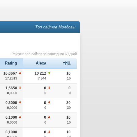
Топ сайтов Молдовы
Рейтинг веб-сайтов за последние 30 дней
Rating
Alexa
тИЦ
10,0667
10 212
10
17,2513
7 544
10
1,5650
0
0
0,0000
0
0
0,3000
0
30
0,0000
0
30
0,1000
0
10
0,0000
0
10
0,1000
0
10
0,1000
0
10