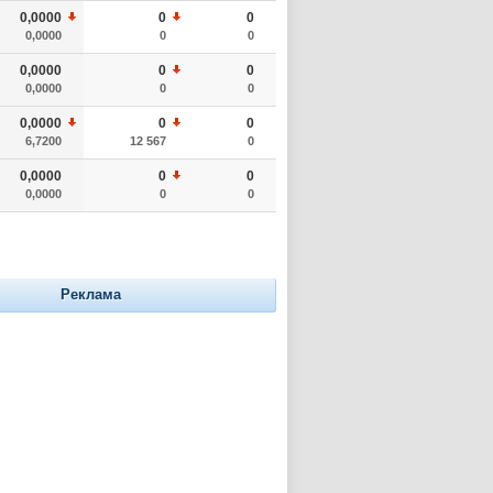
0,0000
0
0
0,0000
0
0
0,0000
0
0
0,0000
0
0
0,0000
0
0
6,7200
12 567
0
0,0000
0
0
0,0000
0
0
Реклама