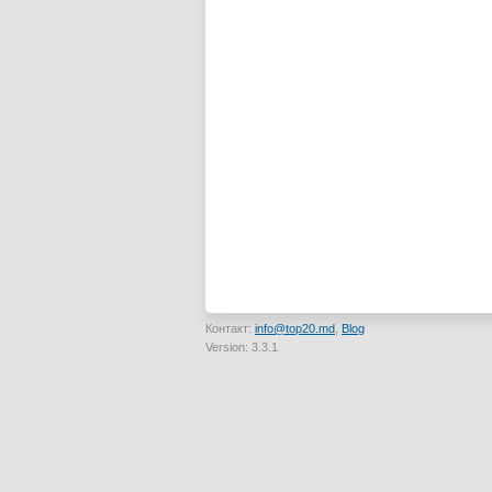
Контакт:
info@top20.md
,
Blog
Version: 3.3.1