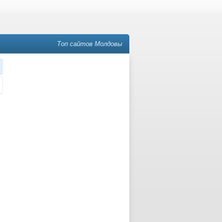
Топ сайтов Молдовы