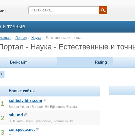
айт
е и точные
лавная
›
Портал
›
Наука
›
Естественные и точные
Портал - Наука - Естественные и точн
Веб-сайт
Rating
1
Новые сайты
sohbetyildizi.com
1
Sohbet Yıldızı | Sohbetin En Eğlencelisi Burada
stiu.md
2
STIU.md - Știință, Tehnologie, Inovație și Util...
conspecte.net
3