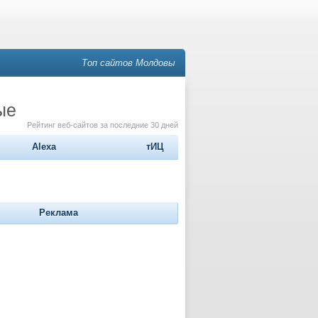
Топ сайтов Молдовы
ые
Рейтинг веб-сайтов за последние 30 дней
Alexa
тИЦ
Реклама