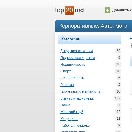
Добавить с
Корпоративные: Авто, мото
Г
Категории
Досуг, развлечения
39
Подросткам и детям
8
Недвижимость
15
Спорт
10
Безопасность
6
Религия
2
Государство и общество
10
Бизнес и экономика
107
Наука
4
Женский клуб
12
Медицина
12
Работа и карьера
2