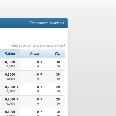
Топ сайтов Молдовы
Рейтинг веб-сайтов за последние 30 дней
Rating
Alexa
тИЦ
0,3000
0
30
0,3000
0
30
0,3000
0
30
0,3000
0
30
0,2000
0
20
0,0000
0
20
0,2000
0
20
0,0000
0
20
0,1000
0
10
0,1000
0
10