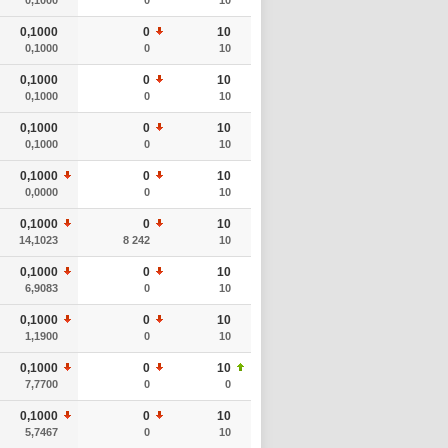
0,1000
0
10
0,1000
0
10
0,1000
0
10
0,1000
0
10
0,1000
0
10
0,1000
0
10
0,1000
0
10
0,0000
0
10
0,1000
0
10
14,1023
8 242
10
0,1000
0
10
6,9083
0
10
0,1000
0
10
1,1900
0
10
0,1000
0
10
7,7700
0
0
0,1000
0
10
5,7467
0
10