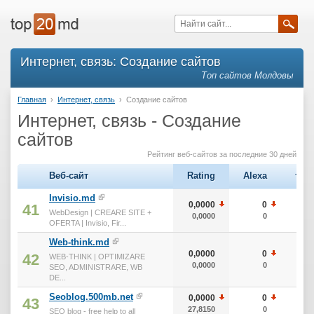
Интернет, связь: Создание сайтов
Топ сайтов Молдовы
Главная
›
Интернет, связь
›
Создание сайтов
Интернет, связь - Создание
сайтов
Рейтинг веб-сайтов за последние 30 дней
Веб-сайт
Rating
Alexa
тИЦ
Invisio.md
0,0000
0
0
41
WebDesign | CREARE SITE +
0,0000
0
0
OFERTA | Invisio, Fir...
Web-think.md
0,0000
0
0
42
WEB-THINK | OPTIMIZARE
0,0000
0
0
SEO, ADMINISTRARE, WB
DE...
Seoblog.500mb.net
0,0000
0
0
43
27,8150
0
0
SEO blog - free help to all