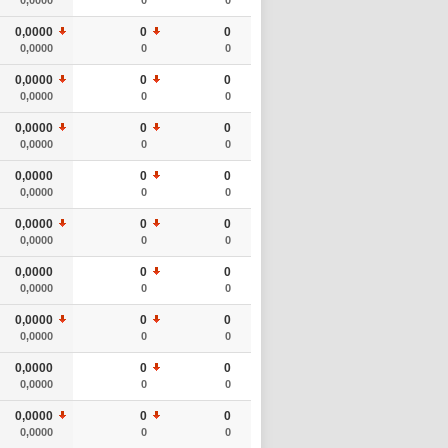
0,0000
0
0
0,0000
0
0
0,0000
0
0
0,0000
0
0
0,0000
0
0
0,0000
0
0
0,0000
0
0
0,0000
0
0
0,0000
0
0
0,0000
0
0
0,0000
0
0
0,0000
0
0
0,0000
0
0
0,0000
0
0
0,0000
0
0
0,0000
0
0
0,0000
0
0
0,0000
0
0