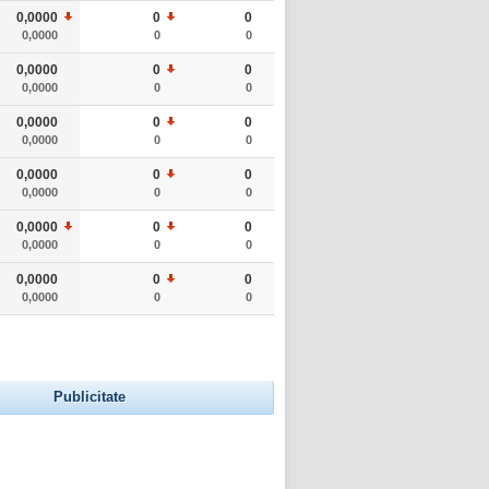
0,0000
0
0
0,0000
0
0
0,0000
0
0
0,0000
0
0
0,0000
0
0
0,0000
0
0
0,0000
0
0
0,0000
0
0
0,0000
0
0
0,0000
0
0
0,0000
0
0
0,0000
0
0
Publicitate