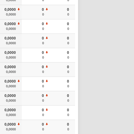
0,0000
0
0
0,0000
0
0
0,0000
0
0
0,0000
0
0
0,0000
0
0
0,0000
0
0
0,0000
0
0
0,0000
0
0
0,0000
0
0
0,0000
0
0
0,0000
0
0
0,0000
0
0
0,0000
0
0
0,0000
0
0
0,0000
0
0
0,0000
0
0
0,0000
0
0
0,0000
0
0