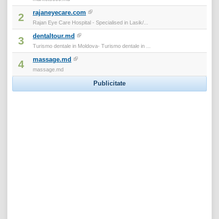
rajaneyecare.com
2
Rajan Eye Care Hospital - Specialised in Lasik/...
dentaltour.md
3
Turismo dentale in Moldova- Turismo dentale in ...
massage.md
4
massage.md
Publicitate