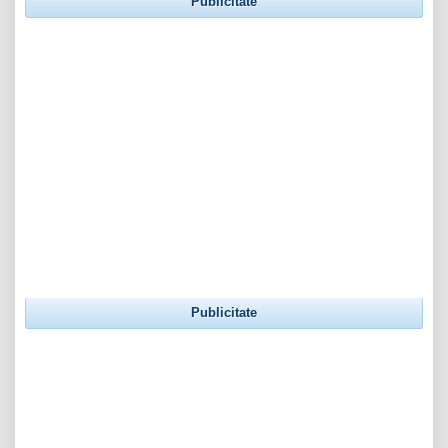
Publicitate
Publicitate