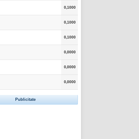
0,1000
0,1000
0,1000
0,0000
0,0000
0,0000
Publicitate