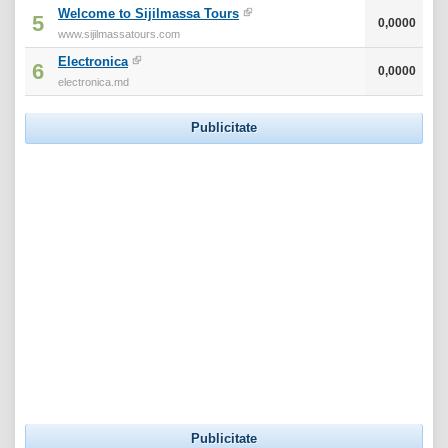
Welcome to Sijilmassa Tours
5
0,0000
www.sijilmassatours.com
Electronica
6
0,0000
electronica.md
Publicitate
Publicitate