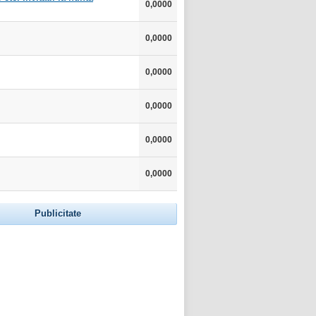
0,0000
0,0000
0,0000
0,0000
0,0000
0,0000
Publicitate