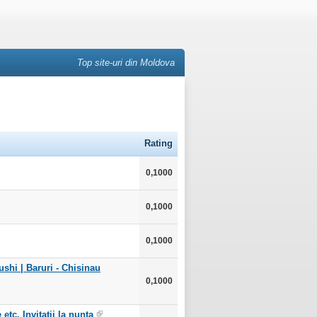
Top site-uri din Moldova
Rating
0,1000
0,1000
0,1000
ushi | Baruri - Chisinau
0,1000
etc. Invitatii la nunta