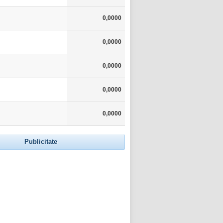
0,0000
0,0000
0,0000
0,0000
0,0000
Publicitate