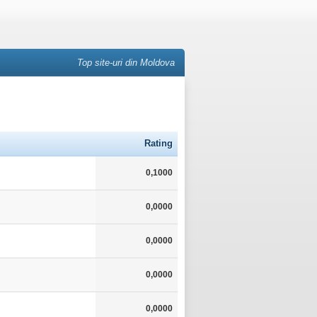
Top site-uri din Moldova
Rating
0,1000
0,0000
0,0000
0,0000
0,0000