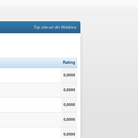
Top site-uri din Moldova
Rating
0,0000
0,0000
0,0000
0,0000
0,0000