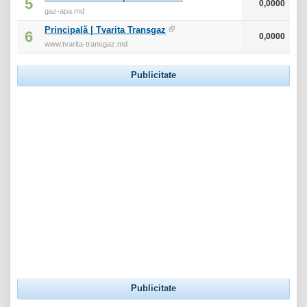
5
0,0000
gaz-apa.md
Principală | Tvarita Transgaz
6
0,0000
www.tvarita-transgaz.md
Publicitate
Publicitate