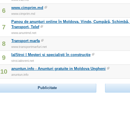
www.cimprim.md
6
www.cimprim.md
Panou de anunţuri online în Moldova. Vinde, Cumpără, Schimbă, S
7
Transport, Telef
www.anuntmd.net
Transport marfa
8
www.transportmarfuri.net
IalStroi | Meşteri şi specialişti în construcţie
9
stroi.ialoveni.net
anuntun.info - Anunturi gratuite in Moldova Ungheni
10
anuntun.info
Publicitate