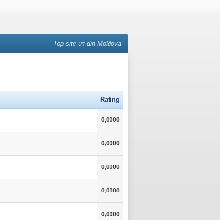
Top site-uri din Moldova
Rating
0,0000
0,0000
0,0000
0,0000
0,0000