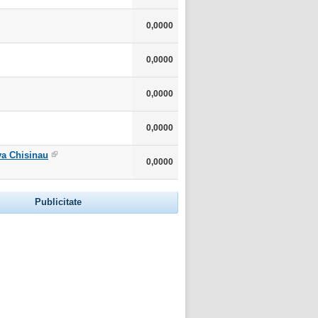
0,0000
0,0000
0,0000
0,0000
va Chisinau
0,0000
Publicitate