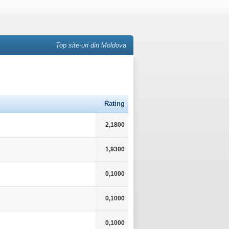
Top site-uri din Moldova
Rating
2,1800
1,9300
0,1000
0,1000
0,1000