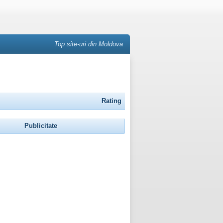
Top site-uri din Moldova
Rating
Publicitate