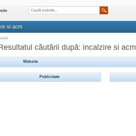
site
ire si acm
Acasă
Resultatul căutării după: incalzire si acm
Website
Publicitate