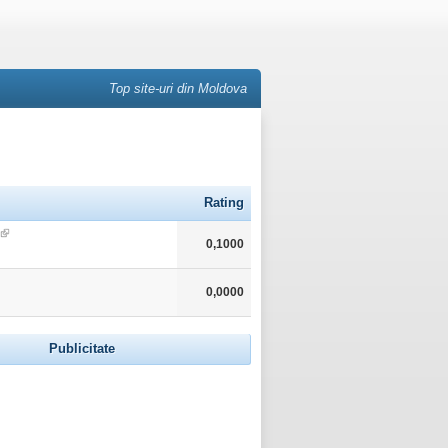
Top site-uri din Moldova
Rating
0,1000
0,0000
Publicitate