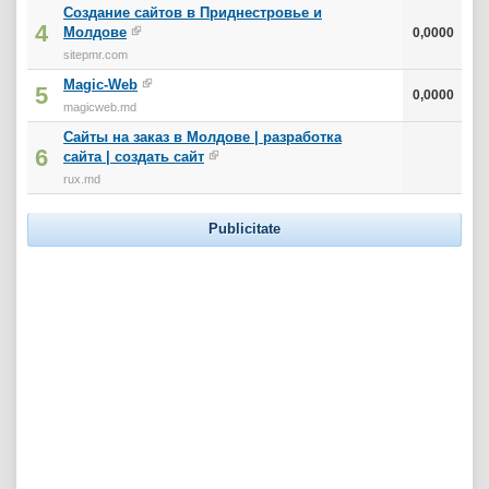
Создание сайтов в Приднестровье и
4
Молдове
0,0000
sitepmr.com
Magic-Web
5
0,0000
magicweb.md
Сайты на заказ в Молдове | разработка
6
сайта | создать сайт
rux.md
Publicitate